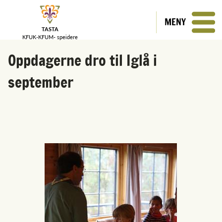
MENY
TASTA
KFUK-KFUM-
speidere
Oppdagerne dro til Iglå i
september